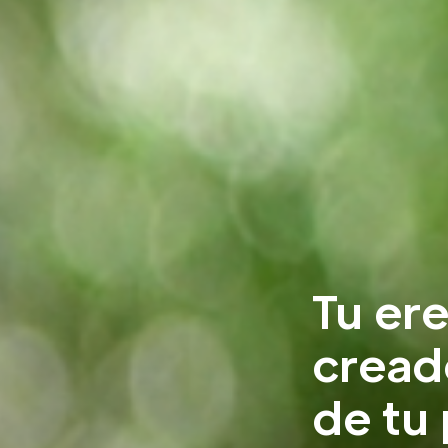
Tu ere
cread
de tu