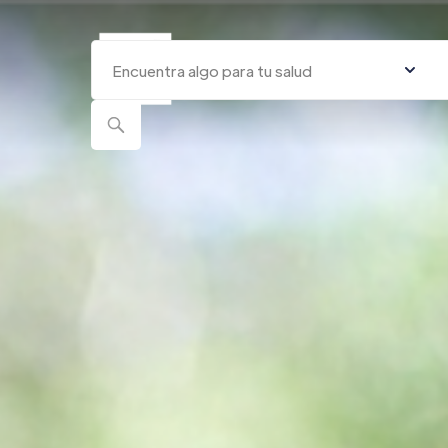
Quiénes
C
Somos