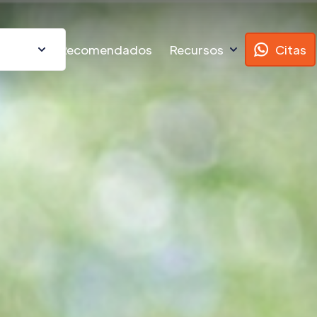
ursos
Recomendados
Recursos
Citas