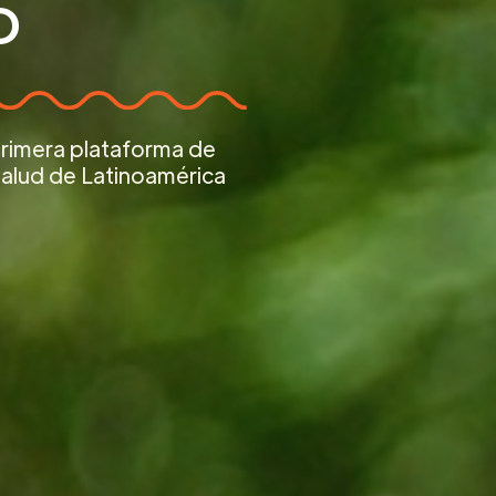
D
primera plataforma de
alud de Latinoamérica