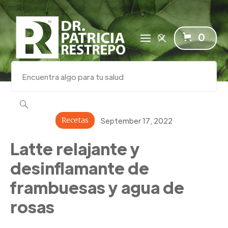
0
Recetas
September 17, 2022
Latte relajante y
desinflamante de
frambuesas y agua de
rosas