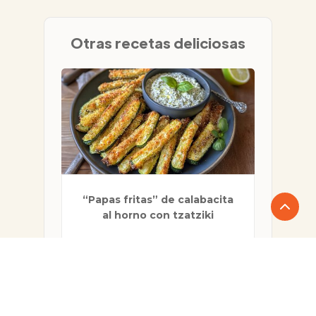
Otras recetas deliciosas
“Papas fritas” de calabacita
al horno con tzatziki