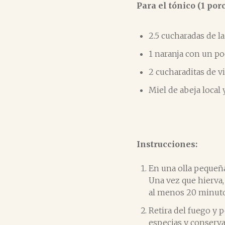
Para el tónico (1 por
2.5 cucharadas de l
1 naranja con un po
2 cucharaditas de 
Miel de abeja local 
Instrucciones:
En una olla pequeña
Una vez que hierva,
al menos 20 minuto
Retira del fuego y 
especias y conserva