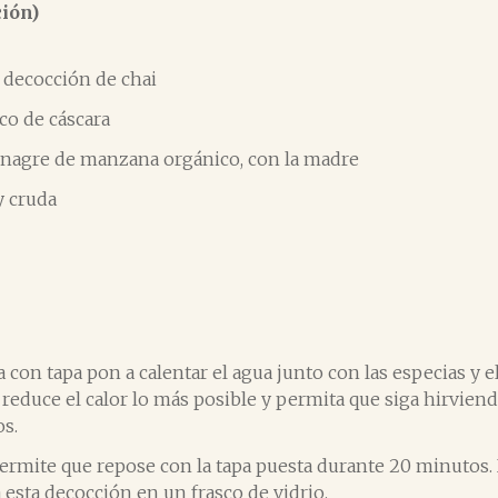
ción)
a decocción de chai
co de cáscara
vinagre de manzana orgánico, con la madre
y cruda
 con tapa pon a calentar el agua junto con las especias y e
 reduce el calor lo más posible y permita que siga hirvi
s.
permite que repose con la tapa puesta durante 20 minutos.
 esta decocción en un frasco de vidrio.