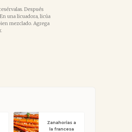
 resérvalas. Después
 En una licuadora, licúa
é bien mezclado. Agrega
.
Zanahorias a
la francesa