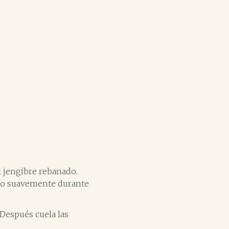
l jengibre rebanado.
endo suavemente durante
 Después cuela las