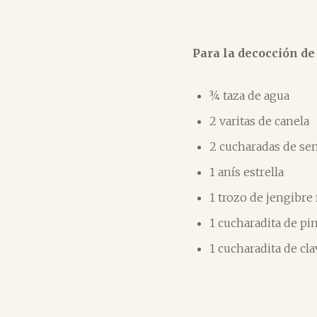
Para la decocción de
¾ taza de agua
2 varitas de canela
2 cucharadas de se
1 anís estrella
1 trozo de jengibre
1 cucharadita de pi
1 cucharadita de cl