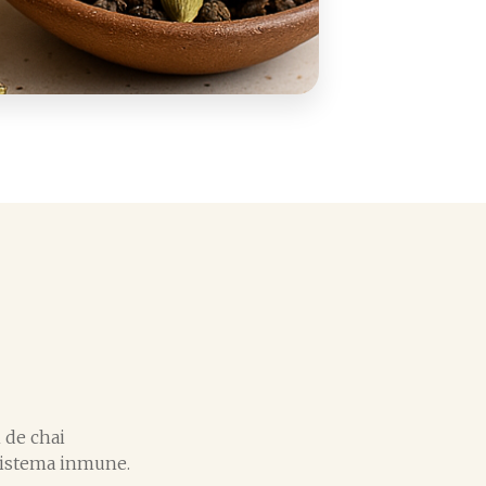
 de chai
 sistema inmune.