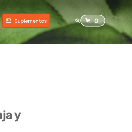
0
Suplementos
ja y