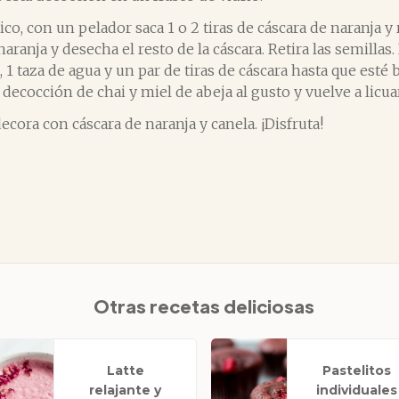
ico, con un pelador saca 1 o 2 tiras de cáscara de naranja y
naranja y desecha el resto de la cáscara. Retira las semillas.
, 1 taza de agua y un par de tiras de cáscara hasta que est
 decocción de chai y miel de abeja al gusto y vuelve a licuar
ecora con cáscara de naranja y canela. ¡Disfruta!
Otras recetas deliciosas
Latte
Pastelitos
relajante y
individuales