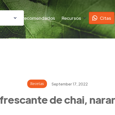
ursos
Recomendados
Recursos
Citas
Recetas
September 17, 2022
frescante de chai, naran