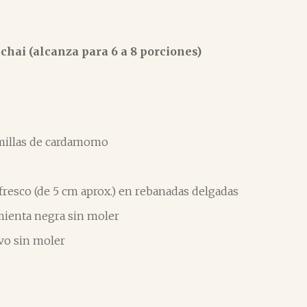
 chai (alcanza para 6 a 8 porciones)
millas de cardamomo
 fresco (de 5 cm aprox.) en rebanadas delgadas
mienta negra sin moler
avo sin moler