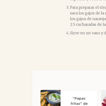
Para preparar el tón
saca los gajos de la 
los gajos de naranja
2.5 cucharadas de la
Sirve en un vaso y d
“Papas
fritas” de