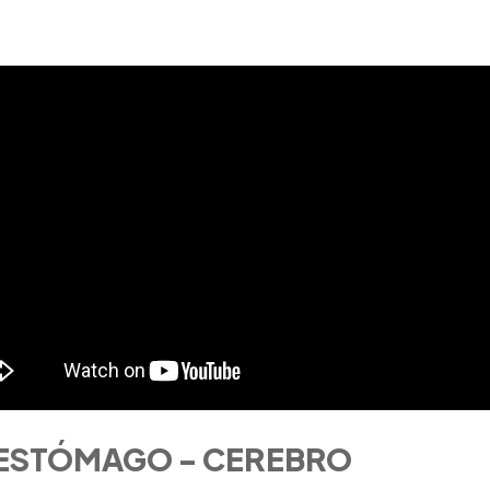
n ESTÓMAGO - CEREBRO