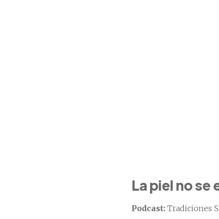
La piel no se
Podcast:
Tradiciones S