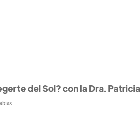
erte del Sol? con la Dra. Patrici
abias