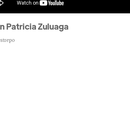
n Patricia Zuluaga
estrepo