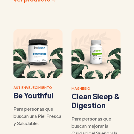
ANTIENVEJECIMIENTO
MAGNESIO
Be Youthful
Clean Sleep &
Digestion
Para personas que
buscan una Piel Fresca
Para personas que
y Saludable.
buscan mejorar la
Calidad del Sueño y la