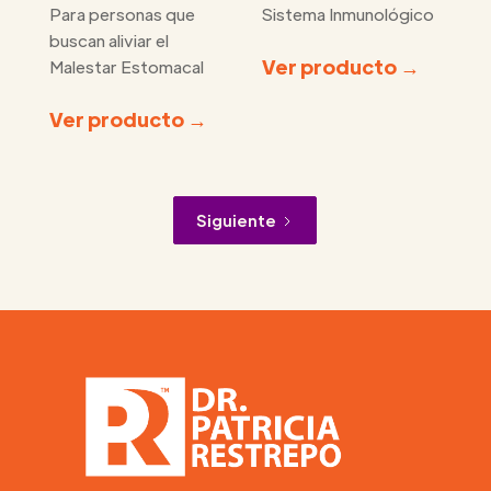
Para personas que
Sistema Inmunológico
buscan aliviar el
Ver producto →
Malestar Estomacal
Ver producto →
Siguiente