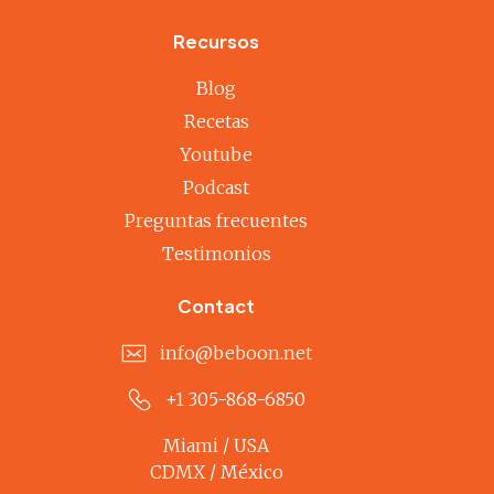
Recursos
Blog
Recetas
Youtube
Podcast
Preguntas frecuentes
Testimonios
Contact
info@beboon.net
+1 305-868-6850
Miami / USA
CDMX / México