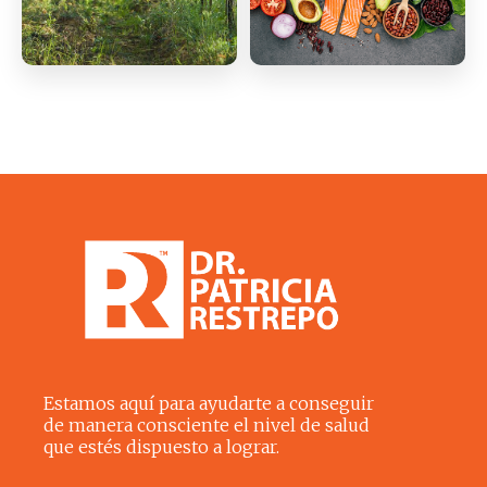
Estamos aquí para ayudarte a conseguir
de manera consciente el nivel de salud
que estés dispuesto a lograr.