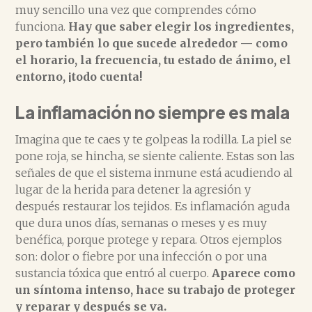
muy sencillo una vez que comprendes cómo
funciona.
Hay que saber elegir los ingredientes,
pero también lo que sucede alrededor — como
el horario, la frecuencia, tu estado de ánimo, el
entorno, ¡todo cuenta!
La inflamación no siempre es mala
Imagina que te caes y te golpeas la rodilla. La piel se
pone roja, se hincha, se siente caliente. Estas son las
señales de que el sistema inmune está acudiendo al
lugar de la herida para detener la agresión y
después restaurar los tejidos. Es inflamación aguda
que dura unos días, semanas o meses y es muy
benéfica, porque protege y repara. Otros ejemplos
son: dolor o fiebre por una infección o por una
sustancia tóxica que entró al cuerpo.
Aparece como
un síntoma intenso, hace su trabajo de proteger
y reparar y después se va.