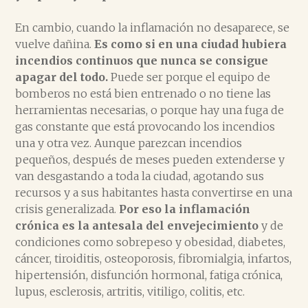
En cambio, cuando la inflamación no desaparece, se
vuelve dañina.
Es como si en una ciudad hubiera
incendios continuos que nunca se consigue
apagar del todo.
Puede ser porque el equipo de
bomberos no está bien entrenado o no tiene las
herramientas necesarias, o porque hay una fuga de
gas constante que está provocando los incendios
una y otra vez. Aunque parezcan incendios
pequeños, después de meses pueden extenderse y
van desgastando a toda la ciudad, agotando sus
recursos y a sus habitantes hasta convertirse en una
crisis generalizada.
Por eso la inflamación
crónica es la antesala del envejecimiento
y de
condiciones como sobrepeso y obesidad, diabetes,
cáncer, tiroiditis, osteoporosis, fibromialgia, infartos,
hipertensión, disfunción hormonal, fatiga crónica,
lupus, esclerosis, artritis, vitiligo, colitis, etc.